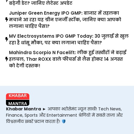
बढ़ेगी डेट? जानिए लेटेस्ट अपडेट
Juniper Green Energy IPO GMP: बाजार में तहलका
मचाने आ रहा यह ग्रीन एनर्जी स्टॉक, जानिए क्या आपको
लगाना चाहिए पैसा?
MV Electrosystems IPO GMP Today: 30 जुलाई से खुल
रहा है धांसू मौका, पर क्या लगाना चाहिए पैसा?
Mahindra Scorpio N Facelift: लीक हुई तस्वीरों ने बढ़ाई
हलचल, Thar ROXX वाले फीचर्स से लैस होकर 14 अगस्त
को देगी दस्तक!
Khabar Mantra
► आपका भरोसेमंद न्यूज़ साथी! Tech News,
Finance, Sports और Entertainment श्रेणियों में सबसे ताज़ा और
विश्वसनीय खबरें प्रदान करता हैं!