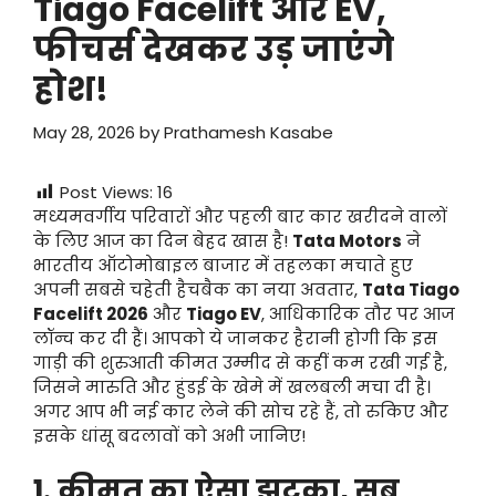
Tiago Facelift और EV,
फीचर्स देखकर उड़ जाएंगे
होश!
May 28, 2026
by
Prathamesh Kasabe
Post Views:
16
मध्यमवर्गीय परिवारों और पहली बार कार खरीदने वालों
के लिए आज का दिन बेहद खास है!
Tata Motors
ने
भारतीय ऑटोमोबाइल बाजार में तहलका मचाते हुए
अपनी सबसे चहेती हैचबैक का नया अवतार,
Tata Tiago
Facelift
2026
और
Tiago EV
, आधिकारिक तौर पर आज
लॉन्च कर दी हैं। आपको ये जानकर हैरानी होगी कि इस
गाड़ी की शुरुआती कीमत उम्मीद से कहीं कम रखी गई है,
जिसने मारुति और हुंडई के खेमे में खलबली मचा दी है।
अगर आप भी नई कार लेने की सोच रहे हैं, तो रुकिए और
इसके धांसू बदलावों को अभी जानिए!
1. कीमत का ऐसा झटका, सब