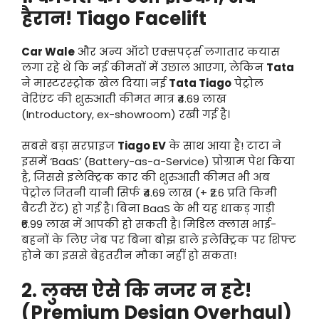
हैरान! Tiago Facelift
Car Wale
और अन्य ऑटो एक्सपर्ट्स लगातार कयास
लगा रहे थे कि नई कीमतों में उछाल आएगा, लेकिन
Tata
ने मास्टरस्ट्रोक खेल दिया। नई
Tata Tiago
पेट्रोल
वेरिएंट की शुरुआती कीमत मात्र ₹4.69 लाख
(Introductory, ex-showroom) रखी गई है।
सबसे बड़ा सरप्राइज
Tiago EV
के साथ आया है! टाटा ने
इसमें ‘BaaS’ (Battery-as-a-Service) प्रोग्राम पेश किया
है, जिससे इलेक्ट्रिक कार की शुरुआती कीमत भी अब
पेट्रोल जितनी यानी सिर्फ ₹4.69 लाख (+ ₹2.6 प्रति किमी
बैटरी रेंट) हो गई है।
बिना BaaS के भी यह धाकड़ गाड़ी
₹6.99 लाख में आपकी हो सकती है।
मिडिल क्लास भाई-
बहनों के लिए जेब पर बिना बोझ डाले इलेक्ट्रिक पर शिफ्ट
होने का इससे बेहतरीन मौका नहीं हो सकता!
2. लुक्स ऐसे कि नजर न हटे!
(Premium Design Overhaul)