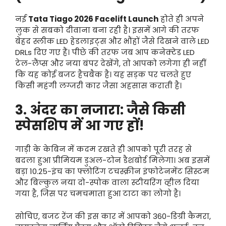
नई
Tata Tiago 2026 Facelift Launch
होते ही अपने
लुक से सबको दीवाना बना रही है। इसमें आगे की तरफ
बेहद स्लीक LED हेडलाइट्स और भौंहों जैसे दिखने वाले LED
DRLs दिए गए हैं।
पीछे की तरफ जब आप कनेक्टेड LED
टेल-लैंप्स और नया बंपर देखेंगे, तो आपको लगेगा ही नहीं
कि यह कोई बजट हैचबैक है। यह सड़क पर चलते हुए
किसी महंगी लग्जरी कार जैसा अहसास कराती है।
3. अंदर का नजारा: जैसे किसी
स्पेसशिप में आ गए हों!
गाड़ी के केबिन में कदम रखते ही आपको पूरी तरह से
बदला हुआ प्रीमियम डुअल-टोन डैशबोर्ड मिलेगा। अब इसमें
बड़ा 10.25-इंच का फ्लोटिंग टचस्क्रीन इंफोटेनमेंट सिस्टम
और बिल्कुल नया दो-स्पोक वाला स्टीयरिंग व्हील दिया
गया है, जिस पर चमचमाता हुआ टाटा का लोगो है।
सोचिए, बजट रेंज की इस कार में आपको 360-डिग्री कैमरा,