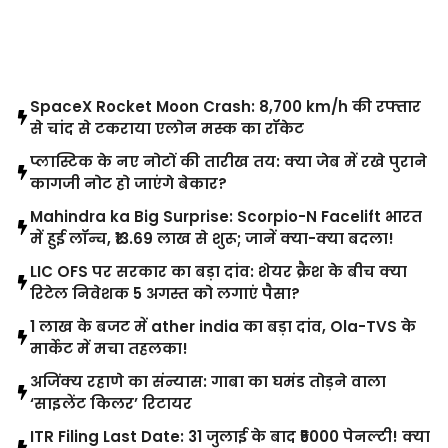
LATEST POST
SpaceX Rocket Moon Crash: 8,700 km/h की रफ्तार
से चांद से टकराया एलोन मस्क का रॉकेट
प्लास्टिक के नए नोटों की तारीख तय: क्या जेब में रखे पुराने
कागजी नोट हो जाएंगे बेकार?
Mahindra ka Big Surprise: Scorpio-N Facelift भारत
में हुई लॉन्च, ₹13.69 लाख से शुरू; जानें क्या-क्या बदला!
LIC OFS पर सरकार का बड़ा दांव: शेयर क्रैश के बीच क्या
रिटेल निवेशक 5 अगस्त को लगाएं पैसा?
1 लाख के बजट में ather india का बड़ा दांव, Ola-TVS के
मार्केट में मचा तहलका!
अजिंक्य रहाणे का संन्यास: गाबा का घमंड तोड़ने वाला
‘साइलेंट किलर’ रिटायर
ITR Filing Last Date: 31 जुलाई के बाद ₹5000 पेनल्टी! क्या