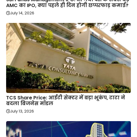
AMC का IPO, क्या पहले ही दिन होगी छप्परफाड़ कमाई?
July 14, 2026
TCS Share Price: आईटी सेक्टर में बड़ा भूकंप, टाटा ने
बदला बिजनेस मॉडल
July 13, 2026