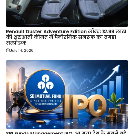
Renault Duster Adventure Edition लॉन्च: ₹12.99 लाख
की शुरुआती कीमत में पैनोरमिक सनरूफ का तगड़ा
सरप्राइज!
July 14, 2026
SBI Funds Management IPO: आ गया देश के सबसे बड़े