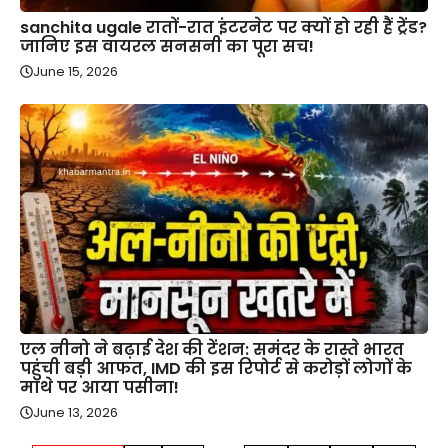
sanchita ugale रातों-रात इंटरनेट पर क्यों हो रही हैं ट्रेंड?
जानिए इस वायरल सनसनी का पूरा सच!
June 15, 2026
एल नीनो ने बढ़ाई देश की टेंशन: समंदर के रास्ते भारत
पहुंची बड़ी आफत, IMD की इस रिपोर्ट से करोड़ों लोगों के
माथे पर आया पसीना!
June 13, 2026