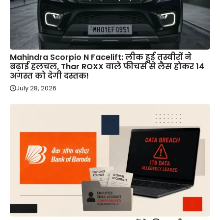
Mahindra Scorpio N Facelift: लीक हुई तस्वीरों ने
बढ़ाई हलचल, Thar ROXX वाले फीचर्स से लैस होकर 14
अगस्त को देगी दस्तक!
July 28, 2026