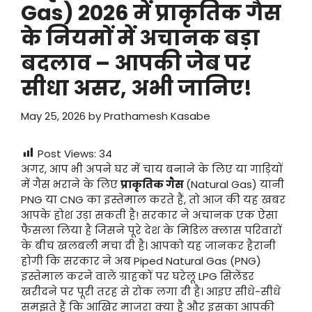
Gas) 2026 में प्राकृतिक गैस
के नियमों में अचानक बड़ा
बदलाव – आपकी जेब पर
सीधा असर, अभी जानिए!
May 25, 2026
by
Prathamesh Kasabe
Post Views:
34
अगर, आप भी अपने घर में चाय बनाने के लिए या गाड़ियों
में गैस भराने के लिए
प्राकृतिक
गैस
(Natural Gas) यानी
PNG या CNG का इस्तेमाल करते हैं, तो आज की यह खबर
आपके होश उड़ा सकती है! सरकार ने अचानक एक ऐसा
फैसला लिया है जिसने पूरे देश के मिडिल क्लास परिवारों
के बीच खलबली मचा दी है। आपको यह जानकर हैरानी
होगी कि सरकार ने अब Piped Natural Gas (PNG)
इस्तेमाल करने वाले ग्राहकों पर घरेलू LPG सिलेंडर
खरीदने पर पूरी तरह से रोक लगा दी है। आइए सीधे-सीधे
समझते हैं कि आखिर माजरा क्या है और इसका आपकी