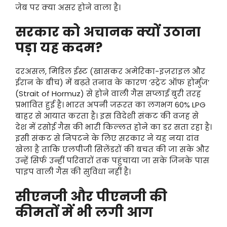
जेब पर क्या असर होने वाला है।
सरकार को अचानक क्यों उठाना
पड़ा यह कदम?
दरअसल, मिडिल ईस्ट (खासकर अमेरिका-इज़राइल और
ईरान के बीच) में बढ़ते तनाव के कारण ‘स्ट्रेट ऑफ होर्मुज’
(Strait of Hormuz) से होने वाली गैस सप्लाई बुरी तरह
प्रभावित हुई है।
भारत अपनी जरूरत का लगभग 60% LPG
बाहर से आयात करता है। इस विदेशी संकट की वजह से
देश में रसोई गैस की भारी किल्लत होने का डर सता रहा है।
इसी संकट से निपटने के लिए सरकार ने यह नया दांव
खेला है ताकि एलपीजी सिलेंडरों की बचत की जा सके और
उन्हें सिर्फ उन्हीं परिवारों तक पहुंचाया जा सके जिनके पास
पाइप वाली गैस की सुविधा नहीं है।
सीएनजी और पीएनजी की
कीमतों में भी लगी आग