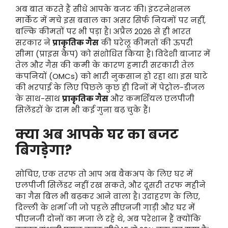
अब बात करते हैं सीधे आपके बजट की। इंटरनेशनल
मार्केट में मचे इस बवाल का असर सिर्फ नियमों पर नहीं,
बल्कि कीमतों पर भी पड़ा है। अप्रैल 2026 से ही भारत
सरकार ने
प्राकृतिक गैस
की घरेलू कीमतों की ऊपरी
सीमा (प्राइस कैप) को संशोधित किया है। विदेशी बाजार में
तेल और गैस की कमी के कारण हमारी सरकारी तेल
कंपनियों (OMCs) को भारी नुकसान हो रहा था। इस घाटे
की भरपाई के लिए पिछले कुछ ही दिनों में पेट्रोल-डीजल
के साथ-साथ
प्राकृतिक गैस
और कमर्शियल एलपीजी
सिलेंडरों के दाम भी कई गुना बढ़ चुके हैं।
क्या अब आपके घर का बजट
बिगड़ेगा?
सोचिए, एक तरफ तो आप अब बैकअप के लिए घर में
एलपीजी सिलेंडर नहीं रख सकते, और दूसरी तरफ महीने
का गैस बिल भी बढ़कर आने वाला है। उदाहरण के लिए,
दिल्ली के शर्मा जी जो पहले सीएनजी गाड़ी और घर में
पीएनजी दोनों का मजा ले रहे थे, अब परेशान हैं क्योंकि