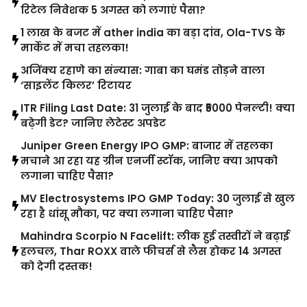
रिटेल निवेशक 5 अगस्त को लगाएं पैसा?
1 लाख के बजट में ather india का बड़ा दांव, Ola-TVS के
मार्केट में मचा तहलका!
अजिंक्य रहाणे का संन्यास: गाबा का घमंड तोड़ने वाला
‘साइलेंट किलर’ रिटायर
ITR Filing Last Date: 31 जुलाई के बाद ₹5000 पेनल्टी! क्या
बढ़ेगी डेट? जानिए लेटेस्ट अपडेट
Juniper Green Energy IPO GMP: बाजार में तहलका
मचाने आ रहा यह ग्रीन एनर्जी स्टॉक, जानिए क्या आपको
लगाना चाहिए पैसा?
MV Electrosystems IPO GMP Today: 30 जुलाई से खुल
रहा है धांसू मौका, पर क्या लगाना चाहिए पैसा?
Mahindra Scorpio N Facelift: लीक हुई तस्वीरों ने बढ़ाई
हलचल, Thar ROXX वाले फीचर्स से लैस होकर 14 अगस्त
को देगी दस्तक!