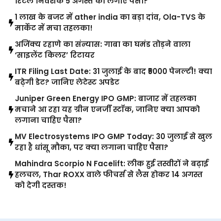
रिटेल निवेशक 5 अगस्त को लगाएं पैसा?
1 लाख के बजट में ather india का बड़ा दांव, Ola-TVS के
मार्केट में मचा तहलका!
अजिंक्य रहाणे का संन्यास: गाबा का घमंड तोड़ने वाला
‘साइलेंट किलर’ रिटायर
ITR Filing Last Date: 31 जुलाई के बाद ₹5000 पेनल्टी! क्या
बढ़ेगी डेट? जानिए लेटेस्ट अपडेट
Juniper Green Energy IPO GMP: बाजार में तहलका
मचाने आ रहा यह ग्रीन एनर्जी स्टॉक, जानिए क्या आपको
लगाना चाहिए पैसा?
MV Electrosystems IPO GMP Today: 30 जुलाई से खुल
रहा है धांसू मौका, पर क्या लगाना चाहिए पैसा?
Mahindra Scorpio N Facelift: लीक हुई तस्वीरों ने बढ़ाई
हलचल, Thar ROXX वाले फीचर्स से लैस होकर 14 अगस्त
को देगी दस्तक!