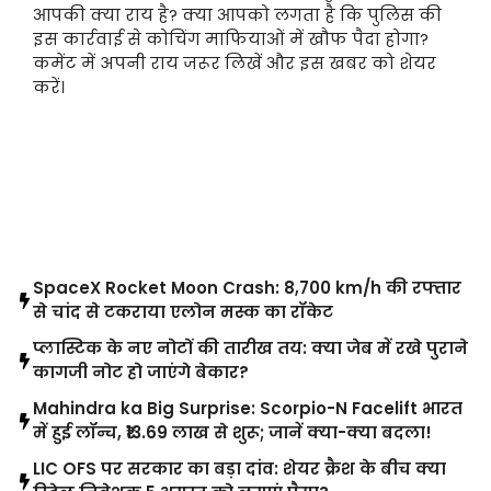
आपकी क्या राय है? क्या आपको लगता है कि पुलिस की
इस कार्रवाई से कोचिंग माफियाओं में खौफ पैदा होगा?
कमेंट में अपनी राय जरूर लिखें और इस खबर को शेयर
करें।
LATEST POST
SpaceX Rocket Moon Crash: 8,700 km/h की रफ्तार
से चांद से टकराया एलोन मस्क का रॉकेट
प्लास्टिक के नए नोटों की तारीख तय: क्या जेब में रखे पुराने
कागजी नोट हो जाएंगे बेकार?
Mahindra ka Big Surprise: Scorpio-N Facelift भारत
में हुई लॉन्च, ₹13.69 लाख से शुरू; जानें क्या-क्या बदला!
LIC OFS पर सरकार का बड़ा दांव: शेयर क्रैश के बीच क्या