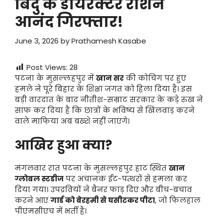
बिंदु के डायरेक्टर रोशन
आनंद गिरफ्तार!
June 3, 2026
by
Prathamesh Kasabe
Post Views:
28
पटना के मुसल्लहपुर में
खान सर
की कोचिंग पर हुए
हमले ने पूरे बिहार के शिक्षा जगत को हिला दिया है। इस
बड़ी वारदात के बाद नीतीश-सम्राट सरकार के कड़े रुख ने
साफ कर दिया है कि छात्रों के भविष्य से खिलवाड़ करने
वाले माफिया अब बख्शे नहीं जाएंगे।
आखिर हुआ क्या?
मंगलवार रात पटना के मुसल्लहपुर हाट स्थित
खान
ग्लोबल स्टडीज
पर अचानक ईंट-पत्थरों से हमला कर
दिया गया। उपद्रवियों ने बैनर फाड़ दिए और बीच-बचाव
करने आए
गार्ड को बेरहमी से घसीटकर पीटा
, जो फिलहाल
पीएमसीएच में भर्ती है।