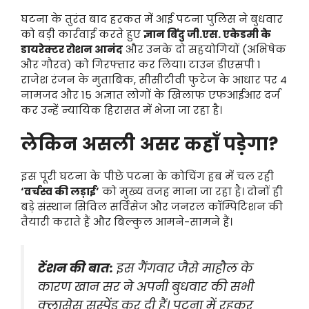
घटना के तुरंत बाद हरकत में आई पटना पुलिस ने बुधवार
को बड़ी कार्रवाई करते हुए
ज्ञान बिंदु जी.एस. एकेडमी के
डायरेक्टर रोशन आनंद
और उनके दो सहयोगियों (अभिषेक
और गौरव) को गिरफ्तार कर लिया। टाउन डीएसपी 1
राजेश रंजन के मुताबिक, सीसीटीवी फुटेज के आधार पर 4
नामजद और 15 अज्ञात लोगों के खिलाफ एफआईआर दर्ज
कर उन्हें न्यायिक हिरासत में भेजा जा रहा है।
लेकिन असली असर कहाँ पड़ेगा?
इस पूरी घटना के पीछे पटना के कोचिंग हब में चल रही
‘वर्चस्व की लड़ाई’
को मुख्य वजह माना जा रहा है। दोनों ही
बड़े संस्थान सिविल सर्विसेज और जनरल कॉम्पिटिशन की
तैयारी कराते हैं और बिल्कुल आमने-सामने हैं।
टेंशन की बात:
इस गैंगवार जैसे माहौल के
कारण खान सर ने अपनी बुधवार की सभी
क्लासेस सस्पेंड कर दी हैं। पटना में रहकर