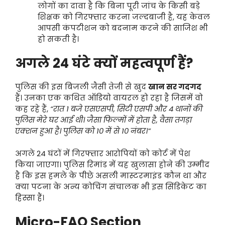
लोगों का दावा है कि बिना पूरी जांच के किसी बड़े
शिक्षक को गिरफ्तार करना जल्दबाजी है, यह केवल
आपसी कंपटीशन को बदनाम करने की साजिश भी
हो सकती है।
अगले 24 घंटे क्यों महत्वपूर्ण हैं?
पुलिस की इस बिजली जैसी तेजी से खुद
खान सर गदगद
हैं। उनका एक कथित ऑडियो वायरल हो रहा है जिसमें वो
कह रहे हैं,
“रात 1 बजे एसएसपी, सिटी एसपी और 4 थानों की
पुलिस मेरे घर आई थी। जैसा फिल्मों में होता है, वैसा तगड़ा
एक्शन हुआ है। पुलिस को 10 में से 10 नंबर।”
अगले 24 घंटों में गिरफ्तार आरोपियों को कोर्ट में पेश
किया जाएगा। पुलिस रिमांड में यह खुलासा होने की उम्मीद
है कि इस हमले के पीछे असली मास्टरमाइंड कौन था और
क्या पटना के अन्य कोचिंग संचालक भी इस सिंडिकेट का
हिस्सा हैं।
Micro-FAQ Section