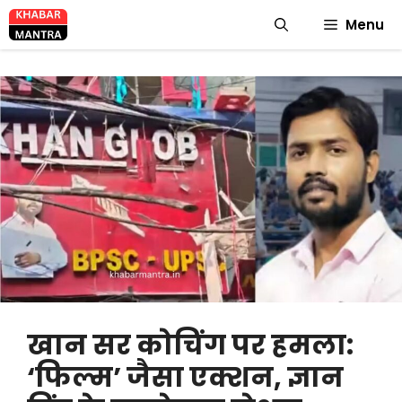
Skip
Menu
to
content
खान सर कोचिंग पर हमला:
‘फिल्म’ जैसा एक्शन, ज्ञान