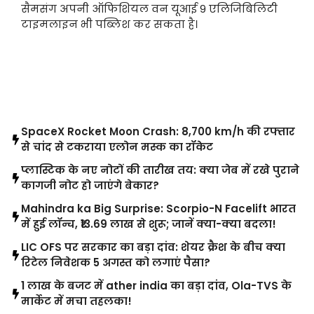
सैमसंग अपनी ऑफिशियल वन यूआई 9 एलिजिबिलिटी
टाइमलाइन भी पब्लिश कर सकता है।
LATEST POST
SpaceX Rocket Moon Crash: 8,700 km/h की रफ्तार
से चांद से टकराया एलोन मस्क का रॉकेट
प्लास्टिक के नए नोटों की तारीख तय: क्या जेब में रखे पुराने
कागजी नोट हो जाएंगे बेकार?
Mahindra ka Big Surprise: Scorpio-N Facelift भारत
में हुई लॉन्च, ₹13.69 लाख से शुरू; जानें क्या-क्या बदला!
LIC OFS पर सरकार का बड़ा दांव: शेयर क्रैश के बीच क्या
रिटेल निवेशक 5 अगस्त को लगाएं पैसा?
1 लाख के बजट में ather india का बड़ा दांव, Ola-TVS के
मार्केट में मचा तहलका!