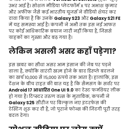
उभर आई है। सोशल मीडिया प्लेटफॉर्म X पर अभाश कुमार
और अफीफ जैसे कई भारतीय यूजर्स ने वीडियो शेयर कर
दावा किया है कि उनके
Galaxy S23
और
Galaxy S21 FE
में यह समस्या आई है। कंपनी ने अभी तक इस नई आफत
पर कोई आधिकारिक बयान जारी नहीं किया है, जिससे
ग्राहकों का गुस्सा और बढ़ गया है।
लेकिन असली असर कहाँ पड़ेगा?
इस खबर का सीधा असर आम इंसान की जेब पर पड़ने
वाला है, क्योंकि वारंटी खत्म होने के बाद डिस्प्ले बदलने
का खर्च 10,000 से 15,000 रुपये तक आता है। हालांकि, इस
टेंशन के बीच राहत की बात यह है कि सैमसंग के सर्वर पर
Android 17 आधारित One UI 9.0
का टेस्ट फर्मवेयर लीक
हो गया है। टिप्स्टर तरुण वत्स के मुताबिक, कंपनी ने
Galaxy S25
सीरीज पर बिल्कुल नए इंटरफेस की
टेस्टिंग शुरू कर दी है, जो पुराने फोन्स की जिंदगी पूरी तरह
बदल देगा।