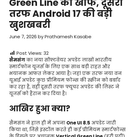
Green Line का खौफ, दूसरी
तरफ Android 17 की बड़ी
खुशखबरी
June 7, 2026
by
Prathamesh Kasabe
Post Views:
32
सैमसंग
का नया सॉफ्टवेयर अपडेट लाखों भारतीय
स्मार्टफोन यूजर्स के लिए एक साथ बड़ी राहत और
भयानक आफत लेकर आया है। जहां एक तरफ नया वन
यूआई अपडेट कुछ प्रीमियम फोन्स की स्क्रीन को बर्बाद
कर रहा है, वहीं दूसरी तरफ फ्यूचर अपडेट की लिस्ट ने
यूजर्स को हैरान कर दिया है।
आखिर हुआ क्या?
सैमसंग ने हाल ही में अपना
One UI 8.5
अपडेट जारी
किया था, जिसे इंस्टॉल करते ही कई प्रीमियम स्मार्टफोन्स
के डिस्प्ले पर अचानक
Vertical Green Line
(हरी पट्टी)