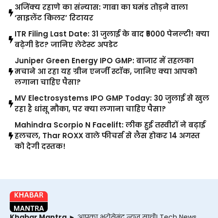
अजिंक्य रहाणे का संन्यास: गाबा का घमंड तोड़ने वाला
‘साइलेंट किलर’ रिटायर
ITR Filing Last Date: 31 जुलाई के बाद ₹5000 पेनल्टी! क्या
बढ़ेगी डेट? जानिए लेटेस्ट अपडेट
Juniper Green Energy IPO GMP: बाजार में तहलका
मचाने आ रहा यह ग्रीन एनर्जी स्टॉक, जानिए क्या आपको
लगाना चाहिए पैसा?
MV Electrosystems IPO GMP Today: 30 जुलाई से खुल
रहा है धांसू मौका, पर क्या लगाना चाहिए पैसा?
Mahindra Scorpio N Facelift: लीक हुई तस्वीरों ने बढ़ाई
हलचल, Thar ROXX वाले फीचर्स से लैस होकर 14 अगस्त
को देगी दस्तक!
Khabar Mantra
► आपका भरोसेमंद न्यूज़ साथी! Tech News,