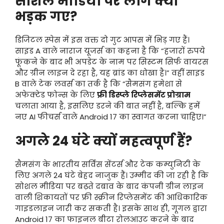
सोशल मीडिया पर लोग क्यों
भड़क गए?
डिजिटल स्पेस में इस वक्त दो गुट आपस में भिड़ गए हैं।
साइड A वाले नाराज यूजर्स का कहना है कि “हजारों रुपये
फूंकने के बाद भी अपडेट के नाम पर सिस्टम सिर्फ वायरस
और ग्रीन लाइन दे रहा है, यह ब्रांड का धोखा है।” वहीं साइड
B वाले टेक लवर्स का तर्क है कि “सैमसंग हमेशा से
अफेक्टेड फोन्स के लिए
फ्री डिस्प्ले रिप्लेसमेंट प्रोग्राम
चलाता आया है, इसलिए डरने की बात नहीं है, बल्कि हमें
नए AI फीचर्स वाले Android 17 का स्वागत करना चाहिए।”
अगले 24 घंटे क्यों महत्वपूर्ण हैं?
सैमसंग के भारतीय सर्विस सेंटर्स और टेक कम्युनिटी के
लिए अगले 24 घंटे बेहद नाजुक हैं। उम्मीद की जा रही है कि
सोशल मीडिया पर बढ़ते दबाव के बाद कंपनी ग्रीन लाइन
वाली शिकायतों पर फ्री स्क्रीन रिप्लेसमेंट की आधिकारिक
गाइडलाइन जारी कर सकती है। इसके साथ ही, गूगल द्वारा
Android 17 का फाइनल बीटा रोलआउट करने के बाद