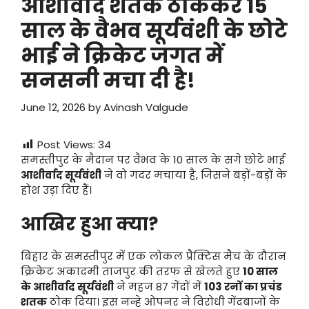
आशीर्वाद शतक ठोककर 15
साल के वैभव सूर्यवंशी के छोटे
भाई ने क्रिकेट जगत में
सनसनी मचा दी है!
June 12, 2026
by
Avinash Valgude
Post Views:
34
समस्तीपुर के मैदान पर वैभव के 10 साल के सगे छोटे भाई
आशीर्वाद सूर्यवंशी
ने वो गदर मचाया है, जिसने बड़ों-बड़ों के
होश उड़ा दिए हैं।
आखिर हुआ क्या?
बिहार के समस्तीपुर में एक लोकल प्रैक्टिस मैच के दौरान
क्रिकेट अकादमी ताजपुर की तरफ से खेलते हुए
10 साल
के आशीर्वाद सूर्यवंशी
ने महज 87 गेंदों में
103 रनों का प्रचंड
शतक
ठोक दिया। इस नन्हे ओपनर ने विरोधी गेंदबाजों के