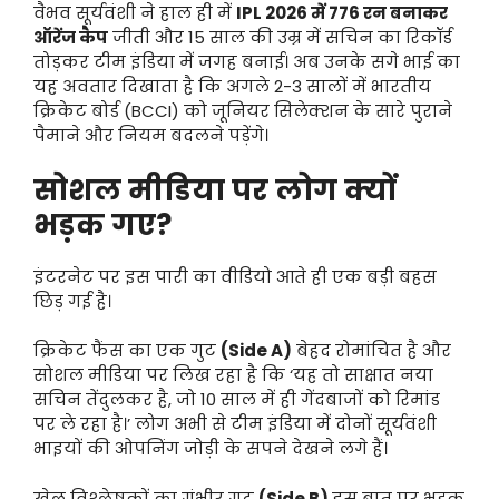
वैभव सूर्यवंशी ने हाल ही में
IPL 2026 में 776 रन बनाकर
ऑरेंज कैप
जीती और 15 साल की उम्र में सचिन का रिकॉर्ड
तोड़कर टीम इंडिया में जगह बनाई। अब उनके सगे भाई का
यह अवतार दिखाता है कि अगले 2-3 सालों में भारतीय
क्रिकेट बोर्ड (BCCI) को जूनियर सिलेक्शन के सारे पुराने
पैमाने और नियम बदलने पड़ेंगे।
सोशल मीडिया पर लोग क्यों
भड़क गए?
इंटरनेट पर इस पारी का वीडियो आते ही एक बड़ी बहस
छिड़ गई है।
क्रिकेट फैंस का एक गुट
(Side A)
बेहद रोमांचित है और
सोशल मीडिया पर लिख रहा है कि ‘यह तो साक्षात नया
सचिन तेंदुलकर है, जो 10 साल में ही गेंदबाजों को रिमांड
पर ले रहा है।’ लोग अभी से टीम इंडिया में दोनों सूर्यवंशी
भाइयों की ओपनिंग जोड़ी के सपने देखने लगे हैं।
खेल विश्लेषकों का गंभीर गुट
(Side B)
इस बात पर भड़क