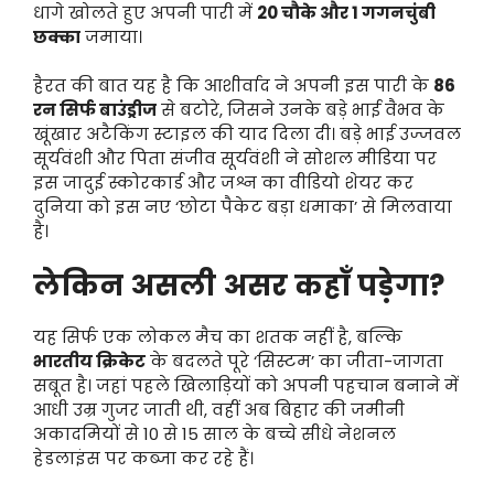
धागे खोलते हुए अपनी पारी में
20 चौके और 1 गगनचुंबी
छक्का
जमाया।
हैरत की बात यह है कि आशीर्वाद ने अपनी इस पारी के
86
रन सिर्फ बाउंड्रीज
से बटोरे, जिसने उनके बड़े भाई वैभव के
खूंखार अटैकिंग स्टाइल की याद दिला दी। बड़े भाई उज्जवल
सूर्यवंशी और पिता संजीव सूर्यवंशी ने सोशल मीडिया पर
इस जादुई स्कोरकार्ड और जश्न का वीडियो शेयर कर
दुनिया को इस नए ‘छोटा पैकेट बड़ा धमाका’ से मिलवाया
है।
लेकिन असली असर कहाँ पड़ेगा?
यह सिर्फ एक लोकल मैच का शतक नहीं है, बल्कि
भारतीय क्रिकेट
के बदलते पूरे ‘सिस्टम’ का जीता-जागता
सबूत है। जहां पहले खिलाड़ियों को अपनी पहचान बनाने में
आधी उम्र गुजर जाती थी, वहीं अब बिहार की जमीनी
अकादमियों से 10 से 15 साल के बच्चे सीधे नेशनल
हेडलाइंस पर कब्जा कर रहे हैं।