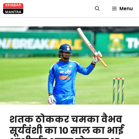
Skip
Menu
to
content
शतक ठोककर चमका वैभव
सूर्यवंशी का 10 साल का भाई