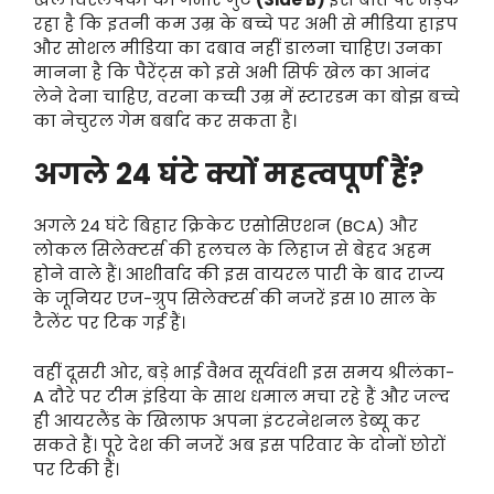
रहा है कि इतनी कम उम्र के बच्चे पर अभी से मीडिया हाइप
और सोशल मीडिया का दबाव नहीं डालना चाहिए। उनका
मानना है कि पैरेंट्स को इसे अभी सिर्फ खेल का आनंद
लेने देना चाहिए, वरना कच्ची उम्र में स्टारडम का बोझ बच्चे
का नेचुरल गेम बर्बाद कर सकता है।
अगले 24 घंटे क्यों महत्वपूर्ण हैं?
अगले 24 घंटे बिहार क्रिकेट एसोसिएशन (BCA) और
लोकल सिलेक्टर्स की हलचल के लिहाज से बेहद अहम
होने वाले हैं। आशीर्वाद की इस वायरल पारी के बाद राज्य
के जूनियर एज-ग्रुप सिलेक्टर्स की नजरें इस 10 साल के
टैलेंट पर टिक गई हैं।
वहीं दूसरी ओर, बड़े भाई वैभव सूर्यवंशी इस समय श्रीलंका-
A दौरे पर टीम इंडिया के साथ धमाल मचा रहे हैं और जल्द
ही आयरलैंड के खिलाफ अपना इंटरनेशनल डेब्यू कर
सकते हैं। पूरे देश की नजरें अब इस परिवार के दोनों छोरों
पर टिकी हैं।