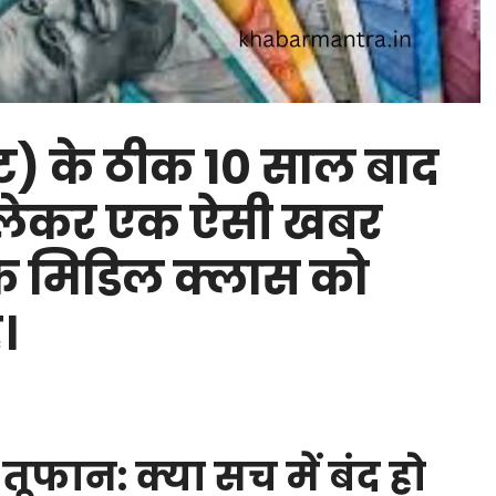
ोट) के ठीक 10 साल बाद
 लेकर एक ऐसी खबर
श के मिडिल क्लास को
।
ूफान: क्या सच में बंद हो