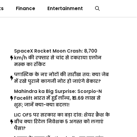
ts
Finance
Entertainment
LATEST POST
SpaceX Rocket Moon Crash: 8,700
km/h की रफ्तार से चांद से टकराया एलोन
मस्क का रॉकेट
प्लास्टिक के नए नोटों की तारीख तय: क्या जेब
में रखे पुराने कागजी नोट हो जाएंगे बेकार?
Mahindra ka Big Surprise: Scorpio-N
Facelift भारत में हुई लॉन्च, ₹13.69 लाख से
शुरू; जानें क्या-क्या बदला!
LIC OFS पर सरकार का बड़ा दांव: शेयर क्रैश के
बीच क्या रिटेल निवेशक 5 अगस्त को लगाएं
पैसा?