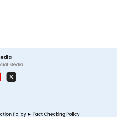
Media
cial Media
ction Policy
►
Fact Checking Policy