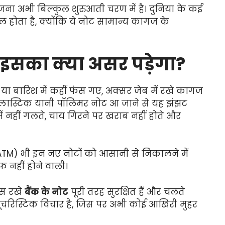
ा अभी बिल्कुल शुरुआती चरण में है। दुनिया के कई
ाल होता है, क्योंकि ये नोट सामान्य कागज के
इसका क्या असर पड़ेगा?
या बारिश में कहीं फंस गए, अक्सर जेब में रखे कागज
 प्लास्टिक यानी पॉलिमर नोट आ जाने से यह झंझट
ें नहीं गलते, चाय गिरने पर खराब नहीं होते और
(ATM) भी इन नए नोटों को आसानी से निकालने में
 नहीं होने वाली।
ास रखे
बैंक के नोट
पूरी तरह सुरक्षित हैं और चलते
फ्यूचरिस्टिक विचार है, जिस पर अभी कोई आखिरी मुहर