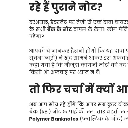
रहे हैं पुराने नोट?
दरअसल, इंटरनेट पर तेजी से एक दावा वाय
के सभी
बैंक के नोट
वापस ले लेगा। लोग पैनि
पड़ेगा?
आपको ये जानकर हैरानी होगी कि यह दावा पूरी
सूचना ब्यूरो) ने खुद सामने आकर इस अफवा
कहा गया है कि मौजूदा कागजी नोटों को बं
किसी भी अफवाह पर ध्यान न दें।
तो फिर चर्चा में क्यो
अब आप सोच रहे होंगे कि अगर सब कुछ ठीक है
बैंक (RBI) नोट छापाई की लगातार बढ़ती लाग
Polymer Banknotes
(प्लास्टिक के नोट) ल